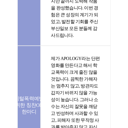
지만 끝까지 노력해 작품
을 완성했습니다. 이번 경
험은 큰 성장의 계기가 되
었고, 발전할 기회를 주신
부산일보 모든 분들께 감
사드립니다.
제가 APOLOGY라는 단편
영화를 만든다고 해서 학
교폭력이 크게 줄진 않을
것입니다. 끔찍한 가해자
는 멈추지 않고, 방관자도
갑자기 바뀌지 않을 가능
디지털폭력예방을
성이 높습니다. 그러나 소
위한 칭찬ON
수는 자신의 잘못을 깨닫
한마디
고 반성하며 사과할 수 있
고, 피해자 또한 무작정 사
과를 받아주지 않고 자신