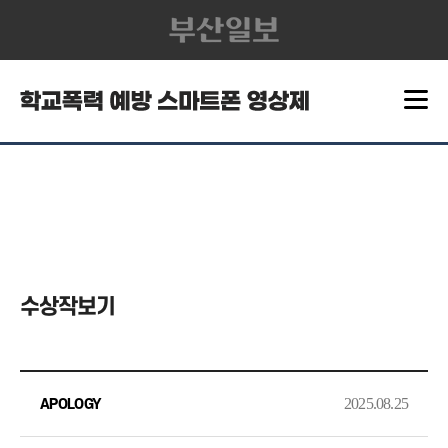
수상작보기
2025.08.25
APOLOGY