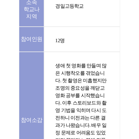
소속
경일고등학교
학교나
지역
참여인원
12명
생애 첫 영화를 만들며 많
은 시행착오를 겪었습니
다. 첫 촬영은 미흡했지만
조명의 중요성을 깨닫고
영화 공부를 시작했습니
다. 이후 스토리보드와 촬
영 기법을 익히며 다시 도
전하니 이전과는 다른 결
참여소감
과가 나왔습니다. 배우 일
정 문제로 어려움도 있었