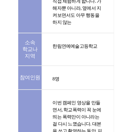
직접 체험하게 합니다. 가
해자뿐 아니라, 옆에서 지
켜보면서도 아무 행동을
하지 않는
소속
한림연예예술고등학교
학교나
지역
참여인원
8명
이번 캠페인 영상을 만들
면서, 학교폭력이 꼭 눈에
띄는 폭력만이 아니라는
걸 다시 느꼈습니다. 대본
을 쓰고 촬영하는 동안, 피