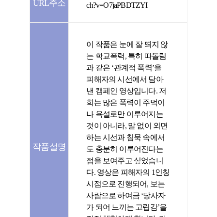
URL주소
ch?v=O7jaPBDTZYI
이 작품은 눈에 잘 띄지 않
는 학교폭력, 특히 따돌림
과 같은 ‘관계적 폭력’을
피해자의 시선에서 담아
낸 캠페인 영상입니다. 저
희는 많은 폭력이 주먹이
나 욕설로만 이루어지는
것이 아니라, 말 없이 외면
하는 시선과 침묵 속에서
작품설명
도 충분히 이루어진다는
점을 보여주고 싶었습니
다. 영상은 피해자의 1인칭
시점으로 진행되어, 보는
사람으로 하여금 ‘당사자
가 되어 느끼는 고립감’을