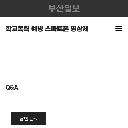
Q&A
답변 완료