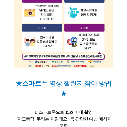
★스마트폰 영상 챌린지
참여 방법
★
1. 스마트폰으로 15초 이내 촬영
“학교폭력, 우리는 지킬게요” 등 간단한 예방 메시지
포함