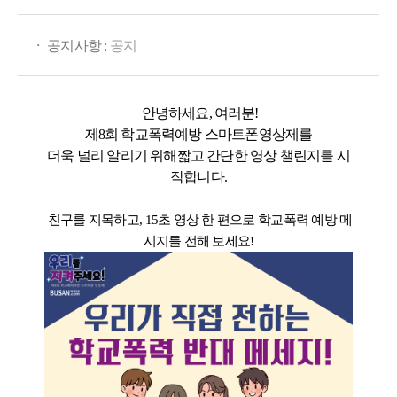
·
공지사항 :
공지
안녕하세요, 여러분!
제8회 학교폭력예방 스마트폰영상제
를
더욱 널리 알리기 위해
짧고 간단한 영상 챌린지
를 시
작합니다.
친구를 지목하고, 15초 영상 한 편으로
학교폭력 예방 메
시지
를 전해 보세요!