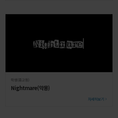
학생(중고등)
Nightmare(악몽)
자세히보기