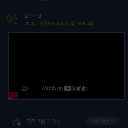
접수기간
26.05.11(월)~26.08.25(화) 오후5시
참가부문 및 시상
자세히 보기
+