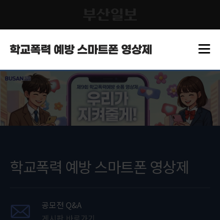
학교폭력 예방 스마트폰 영상제
공모전 Q&A
게시판 바로가기