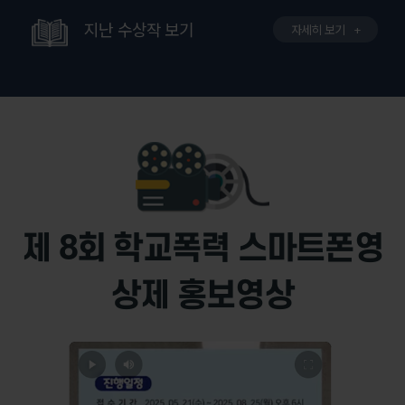
지난 수상작 보기
자세히 보기
+
제 8회 학교폭력 스마트폰영
상제 홍보영상