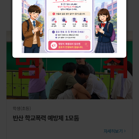
2025년
2024년
2023년
2022년
학생(초등)
반산 학교폭력 예방제 1모둠
자세히보기