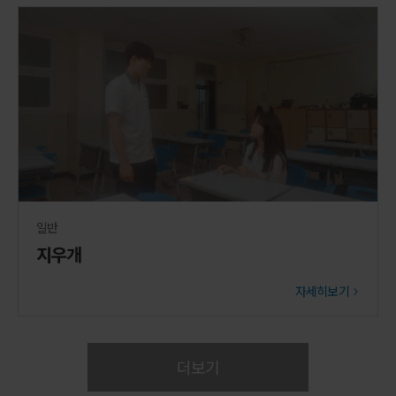
일반
지우개
자세히보기
더보기