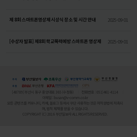
제 8회 스마트폰영상제 시상식 장소 및 시간 안내
2025-09-01
[수상자 발표] 제8회 학교폭력예방 스마트폰 영상제
2025-09-01
[48789] 부산시 동구 중앙대로 365 (수정동)
전화번호 : 051)461-4114
이메일 :
busan@v-comm.co.kr
모든 콘텐츠를 커뮤니티, 카페, 블로그 등에서 무단 사용하는것은 저작권법에 저촉되
며, 법적 제재를 받을 수 있습니다.
COPYRIGHT (C) 2016 부산일보사 ALL RIGHTS RESERVED.