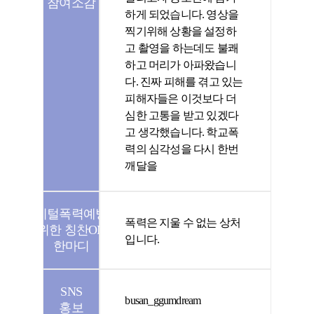
참여소감
하게 되었습니다. 영상을
찍기위해 상황을 설정하
고 촬영을 하는데도 불쾌
하고 머리가 아파왔습니
다. 진짜 피해를 겪고 있는
피해자들은 이것보다 더
심한 고통을 받고 있겠다
고 생각했습니다. 학교폭
력의 심각성을 다시 한번
깨달을
디지털폭력예방을
폭력은 지울 수 없는 상처
위한 칭찬ON
입니다.
한마디
SNS
busan_ggumdream
홍보