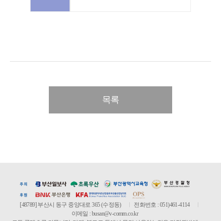
목록
[48789] 부산시 동구 중앙대로 365 (수정동)
전화번호 : 051)461-4114
이메일 :
busan@v-comm.co.kr