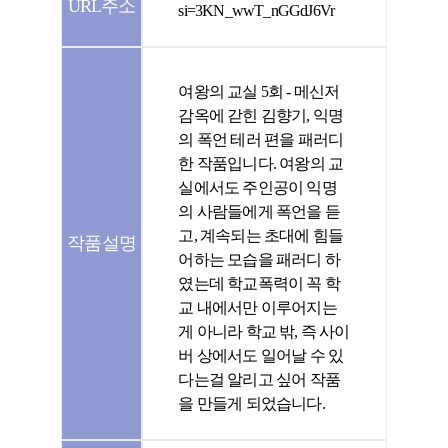
URL주소
si=3KN_wwT_nGGdJ6Vr
여왕의 교실 5회 - 메신저
감옥에 갇힌 김향기, 익명
의 폭언 테러 편을 패러디
한 작품입니다. 여왕의 교
실에서도 주인공이 익명
의 사람들에게 폭언을 듣
고, 계속되는 초대에 힘들
작품설명
어하는 모습을 패러디 하
였는데 학교폭력이 꼭 학
교 내에서만 이루어지는
게 아니라 학교 밖, 즉 사이
버 상에서도 일어날 수 있
다는걸 알리고 싶어 작품
을 만들게 되었습니다.