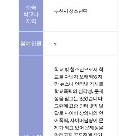
소속
부산시 청소년단
학교나
지역
참여인원
7
학교 밖 청소년으로서 학
교를 다닌지 오래되었지
만 뉴스나 인터넷 기사로
학교폭력의 심각성, 문제
성을 알고는 있었습니다.
그런데 요즘 인터넷의 발
달로 사이버 상의서의 언
어폭력, 사이버불링이 문
제가 되고 있어 문제성을
알리고자 공모전에 참가