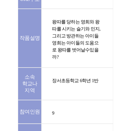
왕따를 당하는 영희와 왕
따를 시키는 슬기와 민지,
그리고 방관하는 아이들
작품설명
영희는 아이들의 도움으
로 왕따를 벗어날수있을
까?
소속
장서초등학교 6학년 1반
학교나
지역
참여인원
9