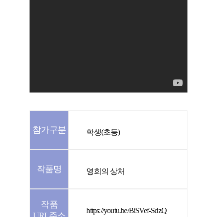
참가구분
학생(초등)
작품명
영희의 상처
작품
https://youtu.be/BiSVef-SdzQ
URL주소