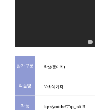
참가구분
학생(동아리)
작품명
30초의 기적
작품
https://youtu.be/CTqo_nxbbH