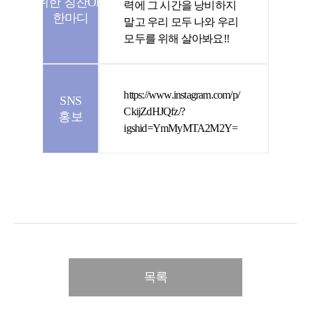
위한 칭찬ON
력에 그 시간을 낭비하지
한마디
말고 우리 모두 나와 우리
모두를 위해 살아봐요!!
https://www.instagram.com/p/
SNS
CkijZdHJQfz/?
홍보
igshid=YmMyMTA2M2Y=
목록