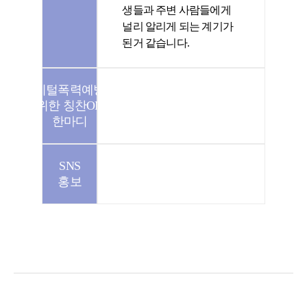
생들과 주변 사람들에게
널리 알리게 되는 계기가
된거 같습니다.
디지털폭력예방을
위한 칭찬ON
한마디
SNS
홍보