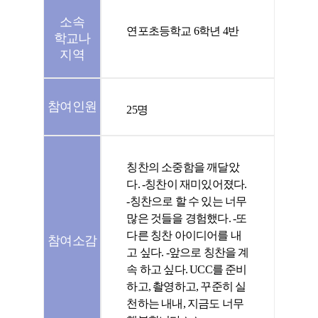
소속
연포초등학교 6학년 4반
학교나
지역
참여인원
25명
칭찬의 소중함을 깨달았
다. -칭찬이 재미있어졌다.
-칭찬으로 할 수 있는 너무
많은 것들을 경험했다. -또
다른 칭찬 아이디어를 내
참여소감
고 싶다. -앞으로 칭찬을 계
속 하고 싶다. UCC를 준비
하고, 촬영하고, 꾸준히 실
천하는 내내, 지금도 너무