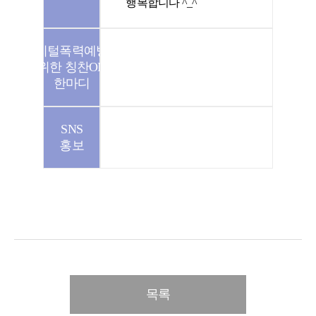
행복합니다 ^_^
디지털폭력예방을
위한 칭찬ON
한마디
SNS
홍보
목록