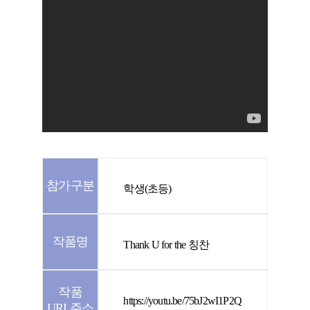
참가구분
학생(초등)
작품명
Thank U for the 칭찬
작품
https://youtu.be/75bJ2wI1P2Q
URL주소