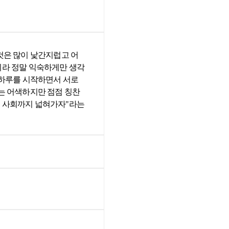
것은 많이 낯간지럽고 어
니라 정말 익숙하게만 생각
 하루를 시작하면서 서로
는 어색하지만 점점 칭찬
큰 사회까지 넓혀가자"라는