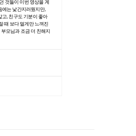
 것들이 이번 영상을 계
처음에는 낯간지러웠지만,
같고, 친구도 기분이 좋아
절 때 보다 멀게만 느껴진
 부모님과 조금 더 친해지