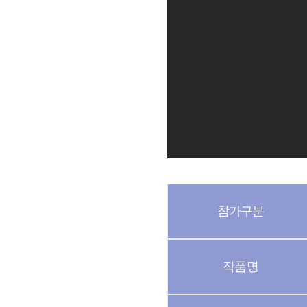
참가구분
작품명