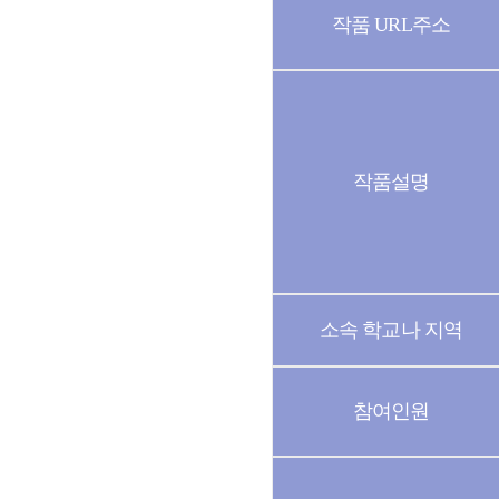
작품 URL주소
작품설명
소속 학교나 지역
참여인원