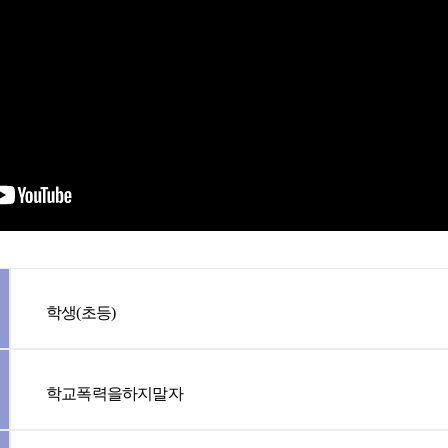
학생(초등)
학교폭력을하지말자