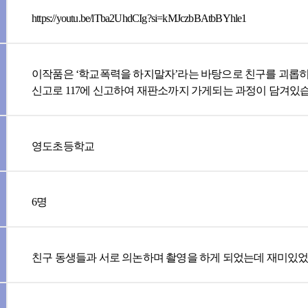
https://youtu.be/lTba2UhdCIg?si=kMJczbBAtbBYhle1
이작품은 ‘학교폭력을 하지말자’라는 바탕으로 친구를 괴롭
신고로 117에 신고하여 재판소까지 가게되는 과정이 담겨있
영도초등학교
6명
친구 동생들과 서로 의논하며 촬영을 하게 되었는데 재미있었