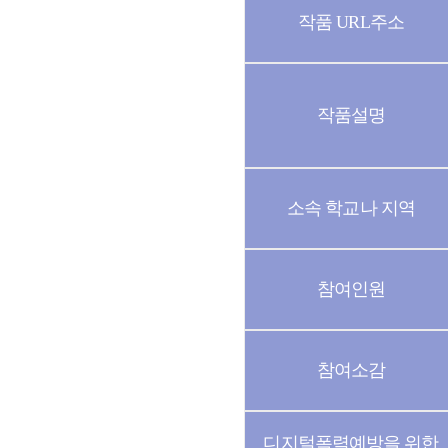
작품 URL주소
작품설명
소속 학교나 지역
참여인원
참여소감
디지털폭력예방을 위한