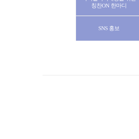
칭찬ON 한마디
SNS 홍보