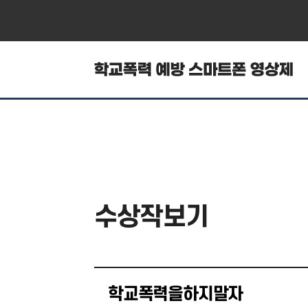
수상작보기
학교폭력을하지말자