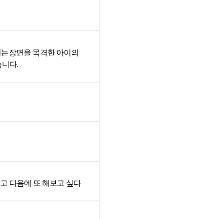
히는장면을 목격한 아이의
습니다.
고 다음에 또 해보고 싶다