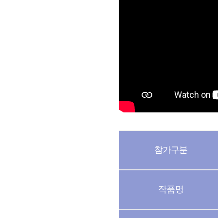
참가구분
작품명