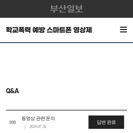
Q&A
동영상 관련 문의
108
답변 완료
｜
2026.07.26