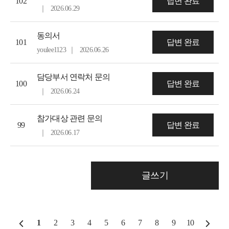
102
답변 완료
｜
2026.06.29
동의서
101
답변 완료
youlee1123
｜
2026.06.26
담당부서 연락처 문의
100
답변 완료
｜
2026.06.24
참가대상 관련 문의
99
답변 완료
｜
2026.06.17
글쓰기
1
2
3
4
5
6
7
8
9
10