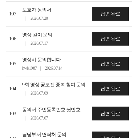
보호자 동의서
107
답변 완료
｜
2026.07.20
영상 길이 문의
106
답변 완료
｜
2026.07.17
영상비 문의합니다
105
답변 완료
hwk1987
｜
2026.07.14
9회 영상 공모전 중복 참여 문의
104
답변 완료
｜
2026.07.09
동의서 주민등록번호 뒷번호
103
답변 완료
｜
2026.07.07
담당부서 연락처 문의